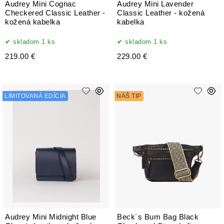
Audrey Mini Cognac
Audrey Mini Lavender
Checkered Classic Leather -
Classic Leather - kožená
kožená kabelka
kabelka
skladom 1 ks
skladom 1 ks
219.00 €
229.00 €
LIMITOVANÁ EDÍCIA
NÁŠ TIP
Audrey Mini Midnight Blue
Beck´s Bum Bag Black