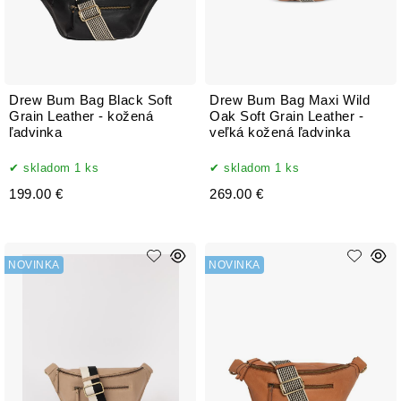
Drew Bum Bag Black Soft
Drew Bum Bag Maxi Wild
Grain Leather - kožená
Oak Soft Grain Leather -
ľadvinka
veľká kožená ľadvinka
skladom 1 ks
skladom 1 ks
199.00 €
269.00 €
NOVINKA
NOVINKA