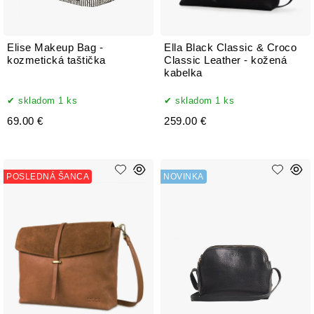
Elise Makeup Bag -
Ella Black Classic & Croco
kozmetická taštička
Classic Leather - kožená
kabelka
skladom 1 ks
skladom 1 ks
69.00 €
259.00 €
POSLEDNÁ ŠANCA
NOVINKA