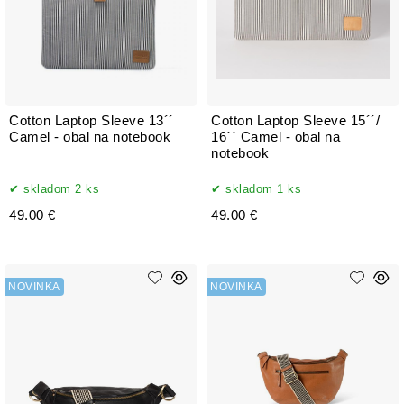
Cotton Laptop Sleeve 13´´
Cotton Laptop Sleeve 15´´/
Camel - obal na notebook
16´´ Camel - obal na
notebook
skladom 2 ks
skladom 1 ks
49.00 €
49.00 €
NOVINKA
NOVINKA