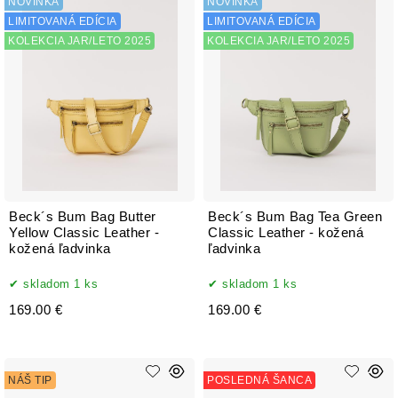
NOVINKA
NOVINKA
LIMITOVANÁ EDÍCIA
LIMITOVANÁ EDÍCIA
KOLEKCIA JAR/LETO 2025
KOLEKCIA JAR/LETO 2025
Beck´s Bum Bag Butter
Beck´s Bum Bag Tea Green
Yellow Classic Leather -
Classic Leather - kožená
kožená ľadvinka
ľadvinka
skladom 1 ks
skladom 1 ks
169.00 €
169.00 €
NÁŠ TIP
POSLEDNÁ ŠANCA