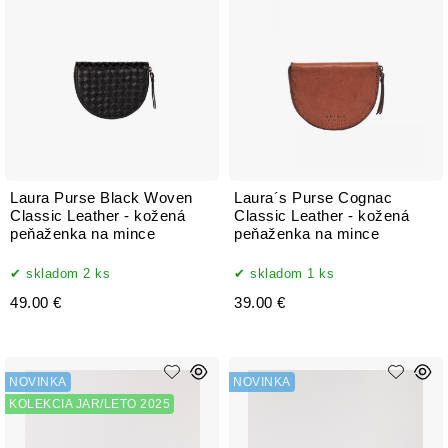
Laura Purse Black Woven
Laura´s Purse Cognac
Classic Leather - kožená
Classic Leather - kožená
peňaženka na mince
peňaženka na mince
skladom 2 ks
skladom 1 ks
49.00 €
39.00 €
NOVINKA
NOVINKA
KOLEKCIA JAR/LETO 2025