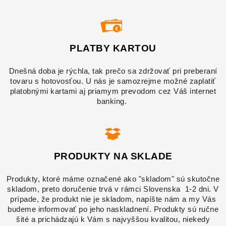
PLATBY KARTOU
Dnešná doba je rýchla, tak prečo sa zdržovať pri preberaní
tovaru s hotovosťou. U nás je samozrejme možné zaplatiť
platobnými kartami aj priamym prevodom cez Váš internet
banking.
PRODUKTY NA SKLADE
Produkty, ktoré máme označené ako "skladom" sú skutočne
skladom, preto doručenie trvá v rámci Slovenska 1-2 dni. V
prípade, že produkt nie je skladom, napíšte nám a my Vás
budeme informovať po jeho naskladnení. Produkty sú ručne
šité a prichádzajú k Vám s najvyššou kvalitou, niekedy