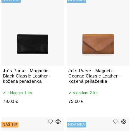
NOVINKA
NOVINKA
Jo´s Purse - Magnetic -
Jo´s Purse - Magnetic -
Black Classic Leather -
Cognac Classic Leather -
kožená peňaženka
kožená peňaženka
skladom 1 ks
skladom 2 ks
79.00 €
79.00 €
NÁŠ TIP
NOVINKA