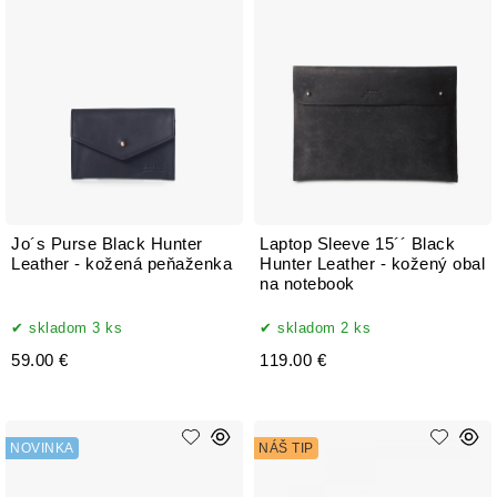
Jo´s Purse Black Hunter
Laptop Sleeve 15´´ Black
Leather - kožená peňaženka
Hunter Leather - kožený obal
na notebook
skladom 3 ks
skladom 2 ks
59.00 €
119.00 €
NOVINKA
NÁŠ TIP