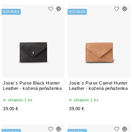
NOVINKA
NOVINKA
Josie´s Purse Black Hunter
Josie´s Purse Camel Hunter
Leather - kožená peňaženka
Leather - kožená peňaženka
skladom 1 ks
skladom 1 ks
39.00 €
39.00 €