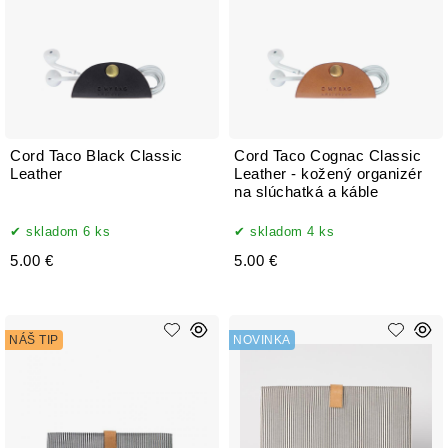
Cord Taco Black Classic
Cord Taco Cognac Classic
Leather
Leather - kožený organizér
na slúchatká a káble
skladom 6 ks
skladom 4 ks
5.00 €
5.00 €
NÁŠ TIP
NOVINKA