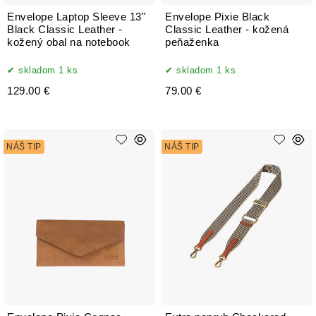
Envelope Laptop Sleeve 13"
Envelope Pixie Black
Black Classic Leather -
Classic Leather - kožená
kožený obal na notebook
peňaženka
skladom 1 ks
skladom 1 ks
129.00 €
79.00 €
NÁŠ TIP
NÁŠ TIP