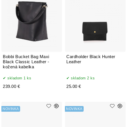
Bobbi Bucket Bag Maxi
Cardholder Black Hunter
Black Classic Leather -
Leather
kožená kabelka
skladom 1 ks
skladom 2 ks
239.00 €
25.00 €
NOVINKA
NOVINKA