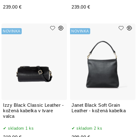
239.00 €
239.00 €
NOVINKA
NOVINKA
Izzy Black Classic Leather -
Janet Black Soft Grain
kožená kabelka v tvare
Leather - kožená kabelka
valca
skladom 1 ks
skladom 2 ks