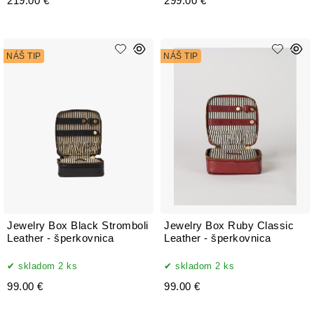
219.00 €
299.00 €
NÁŠ TIP
NÁŠ TIP
Jewelry Box Black Stromboli
Jewelry Box Ruby Classic
Leather - šperkovnica
Leather - šperkovnica
skladom 2 ks
skladom 2 ks
99.00 €
99.00 €