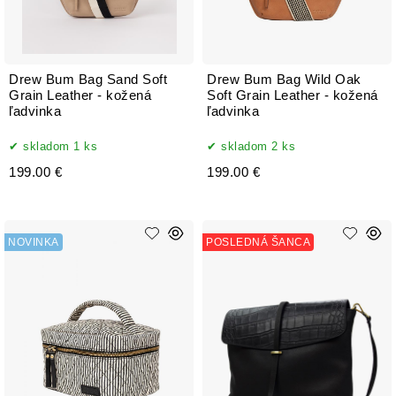
Drew Bum Bag Sand Soft
Drew Bum Bag Wild Oak
Grain Leather - kožená
Soft Grain Leather - kožená
ľadvinka
ľadvinka
skladom 1 ks
skladom 2 ks
199.00 €
199.00 €
NOVINKA
POSLEDNÁ ŠANCA