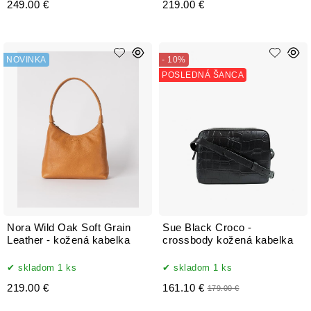
249.00 €
219.00 €
NOVINKA
- 10%
POSLEDNÁ ŠANCA
Nora Wild Oak Soft Grain
Sue Black Croco -
Leather - kožená kabelka
crossbody kožená kabelka
skladom 1 ks
skladom 1 ks
219.00 €
161.10 €
179.00 €