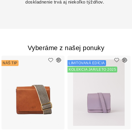
doskladnenie trvá aj niekoľko týždňov.
Vyberáme z našej ponuky
NÁŠ TIP
LIMITOVANÁ EDÍCIA
KOLEKCIA JAR/LETO 2025