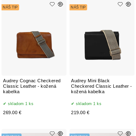
NÁŠ TIP
NÁŠ TIP
Audrey Cognac Checkered
Audrey Mini Black
Classic Leather - kožená
Checkered Classic Leather -
kabelka
kožená kabelka
skladom 1 ks
skladom 1 ks
269.00 €
219.00 €