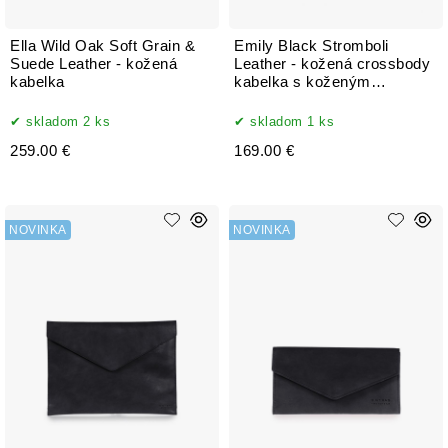
Ella Wild Oak Soft Grain &
Emily Black Stromboli
Suede Leather - kožená
Leather - kožená crossbody
kabelka
kabelka s koženým
popruhom
skladom 2 ks
skladom 1 ks
259.00 €
169.00 €
NOVINKA
NOVINKA