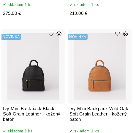
skladom 1 ks
skladom 1 ks
279.00 €
219.00 €
NOVINKA
NOVINKA
Ivy Mini Backpack Black
Ivy Mini Backpack Wild Oak
Soft Grain Leather - kožený
Soft Grain Leather - kožený
batoh
batoh
skladom 1 ks
skladom 1 ks