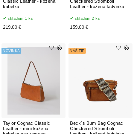
Classic Leather - kožená
Checkered Stromboli
kabelka
Leather - kožená ľadvinka
skladom 1 ks
skladom 2 ks
219.00 €
159.00 €
NOVINKA
NÁŠ TIP
Taylor Cognac Classic
Beck´s Bum Bag Cognac
Leather - mini kožená
Checkered Stromboli