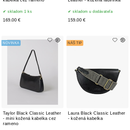
kabelka cez rameno
Leather - kožená ľadvinka
skladom 1 ks
skladom u dodávateľa
169.00 €
159.00 €
NOVINKA
NÁŠ TIP
Taylor Black Classic Leather
Laura Black Classic Leather
- mini kožená kabelka cez
- kožená kabelka
rameno