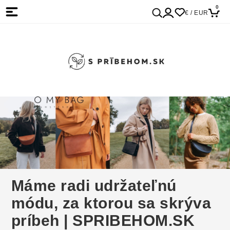
0
€ / EUR
Máme radi udržateľnú
módu, za ktorou sa skrýva
príbeh | SPRIBEHOM.SK