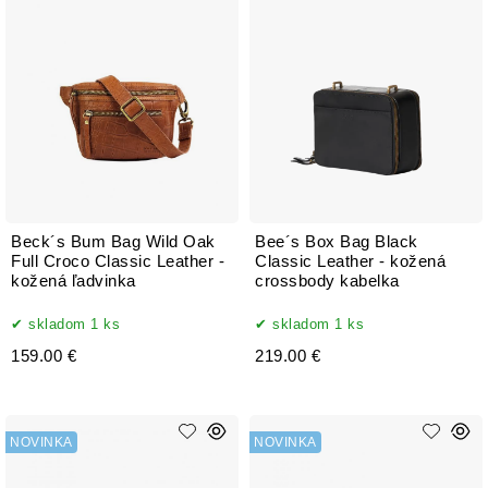
Beck´s Bum Bag Wild Oak
Bee´s Box Bag Black
Full Croco Classic Leather -
Classic Leather - kožená
kožená ľadvinka
crossbody kabelka
skladom 1 ks
skladom 1 ks
159.00 €
219.00 €
NOVINKA
NOVINKA