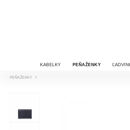
KABELKY
PEŇAŽENKY
ĽADVIN
PEŇAŽENKY