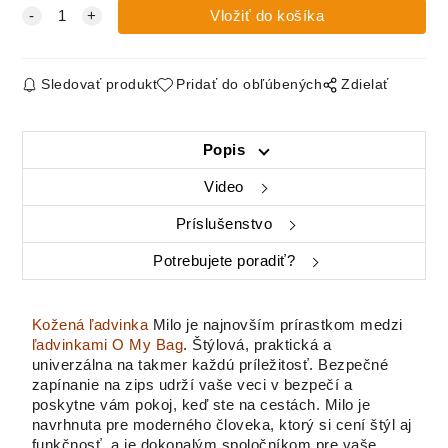
Sledovať produkt
Pridať do obľúbených
Zdielať
Popis
Video
Príslušenstvo
Potrebujete poradiť?
Kožená ľadvinka
Milo je najnovším prírastkom medzi
ľadvinkami O My Bag
. Štýlová, praktická a
univerzálna na takmer každú príležitosť. Bezpečné
zapínanie na zips udrží vaše veci v bezpečí a
poskytne vám pokoj, keď ste na cestách. Milo je
navrhnuta pre moderného človeka, ktorý si cení štýl aj
funkčnosť, a je dokonalým spoločníkom pre vaše