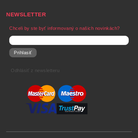
NEWSLETTER
Chceli by ste byť informovaný o našich novinkách?
Prihlasiť
Odhlásiť z newsletteru