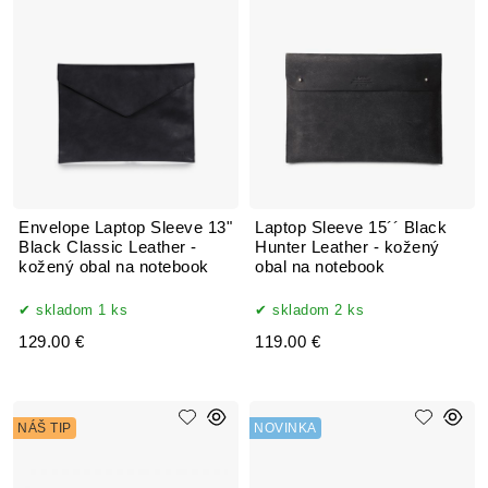
Envelope Laptop Sleeve 13"
Laptop Sleeve 15´´ Black
Black Classic Leather -
Hunter Leather - kožený
kožený obal na notebook
obal na notebook
skladom 1 ks
skladom 2 ks
129.00 €
119.00 €
NÁŠ TIP
NOVINKA