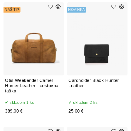
NÁŠ TIP
NOVINKA
Otis Weekender Camel
Cardholder Black Hunter
Hunter Leather - cestovná
Leather
taška
skladom 1 ks
skladom 2 ks
389.00 €
25.00 €