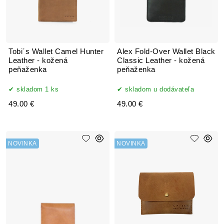
Tobi´s Wallet Camel Hunter
Alex Fold-Over Wallet Black
Leather - kožená
Classic Leather - kožená
peňaženka
peňaženka
skladom 1 ks
skladom u dodávateľa
49.00 €
49.00 €
NOVINKA
NOVINKA