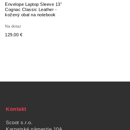
Envelope Laptop Sleeve 13"
Cognac Classic Leather -
kožený obal na notebook
Na dotaz
129.00 €
Kontakt
Scoot s.r.o.
Karpatské námestie
10A