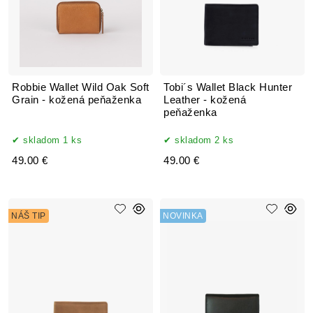
Robbie Wallet Wild Oak Soft
Tobi´s Wallet Black Hunter
Grain - kožená peňaženka
Leather - kožená
peňaženka
skladom 1 ks
skladom 2 ks
49.00 €
49.00 €
NÁŠ TIP
NOVINKA