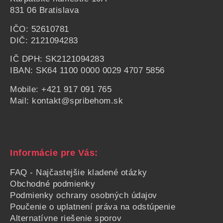
831 06 Bratislava
IČO: 52610781
DIČ: 2121094283
IČ DPH: SK2121094283
IBAN: SK64 1100 0000 0029 4707 5856
Mobile:
+421 917 091 765
Mail:
kontakt@spribehom.sk
Informácie pre Vás:
FAQ - Najčastejšie kladené otázky
Obchodné podmienky
Podmienky ochrany osobných údajov
Poučenie o uplatnení práva na odstúpenie
Alternatívne riešenie sporov