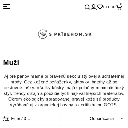
0
€ / EUR
Muži
Aj pre pánov máme pripravenú sekciu štýlovej a udržateľnej
módy. Cez kožené peňaženky, aktovky, batohy až po
cestovné tašky. Všetky kúsky majú spoločný minimalistický
štýl, trendy dizajn a použitie tých najkvalitnejších materiálov.
Okrem ekologicky spracovanej pravej kože sú produkty
vyrábané aj z organickej bavlny s certifikáciou GOTS.
Filter
/ 3