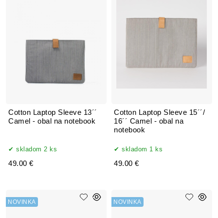
Cotton Laptop Sleeve 13´´
Cotton Laptop Sleeve 15´´/
Camel - obal na notebook
16´´ Camel - obal na
notebook
skladom 2 ks
skladom 1 ks
49.00 €
49.00 €
NOVINKA
NOVINKA