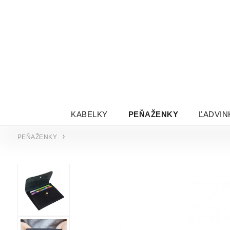
KABELKY
PEŇAŽENKY
ĽADVIN
PEŇAŽENKY