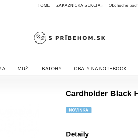
HOME
ZÁKAZNÍCKA SEKCIA
Obchodné pod
KA
MUŽI
BATOHY
OBALY NA NOTEBOOK
Cardholder Black 
NOVINKA
Detaily