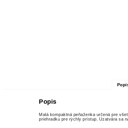
Popi
Popis
Malá kompaktná peňaženka určená pre všetký
priehradku pre rýchly prístup. Uzatvára sa 