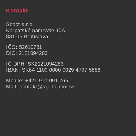
Kontakt
Scoot s.r.o.
Karpatské námestie
10A
831 06 Bratislava
IČO: 52610781
DIČ: 2121094283
IČ DPH: SK2121094283
IBAN: SK64 1100 0000 0029 4707 5856
Mobile:
+421 917 091 765
Mail:
kontakt@spribehom.sk