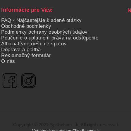
Informácie pre Vás:
FAQ - Najčastejšie kladené otázky
Obchodné podmienky
Podmienky ochrany osobných údajov
Poučenie o uplatnení práva na odstúpenie
Alternatívne riešenie sporov
Doprava a platba
Reklamačný formulár
O nás
Copyright © 2022 Spribehom.sk, All rights reserved