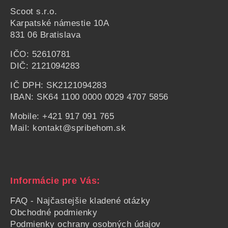
Scoot s.r.o.
Karpatské námestie
10A
831 06 Bratislava
IČO: 52610781
DIČ: 2121094283
IČ DPH: SK2121094283
IBAN: SK64 1100 0000 0029 4707 5856
Mobile:
+421 917 091 765
Mail:
kontakt@spribehom.sk
Informácie pre Vás:
FAQ - Najčastejšie kladené otázky
Obchodné podmienky
Podmienky ochrany osobných údajov