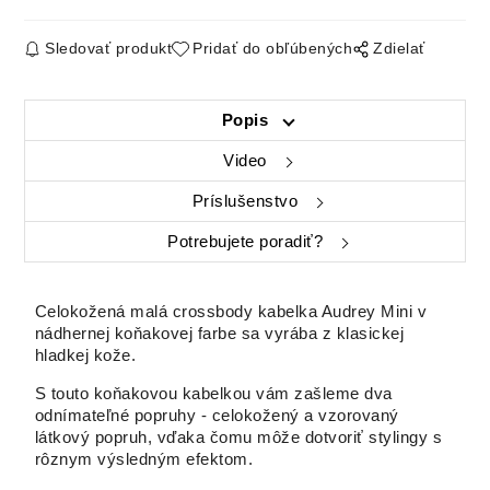
Sledovať produkt
Pridať do obľúbených
Zdielať
Popis
Video
Príslušenstvo
Potrebujete poradiť?
Celokožená malá crossbody kabelka Audrey Mini v
nádhernej koňakovej farbe sa vyrába z klasickej
hladkej kože.
S touto koňakovou kabelkou vám zašleme dva
odnímateľné popruhy - celokožený a vzorovaný
látkový popruh, vďaka čomu môže dotvoriť stylingy s
rôznym výsledným efektom.