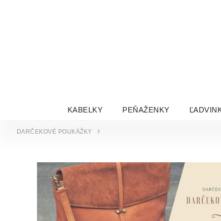
KABELKY
PEŇAŽENKY
ĽADVIN
DARČEKOVÉ POUKÁŽKY