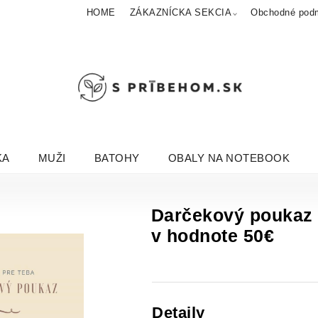
HOME
ZÁKAZNÍCKA SEKCIA
Obchodné pod
KA
MUŽI
BATOHY
OBALY NA NOTEBOOK
Darčekový poukaz 
v hodnote 50€
Detaily