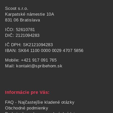
Scoot s.r.o.
Karpatské námestie
10A
831 06 Bratislava
IČO: 52610781
DIČ: 2121094283
IČ DPH: SK2121094283
IBAN: SK64 1100 0000 0029 4707 5856
Mobile:
+421 917 091 765
Mail:
kontakt@spribehom.sk
Informácie pre Vás:
FAQ - Najčastejšie kladené otázky
Obchodné podmienky